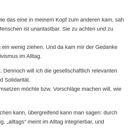
d wie das eine in meinem Kopf zum anderen kam, sah
Menschen ist unantastbar. Sie zu achten und zu
ch ein wenig ziehen. Und da kam mir der Gedanke
vismus im Alltag.
Dennoch will ich die gesellschaftlich relevanten
 Solidarität.
umsetzen möchte bzw. Vorschläge machen will, wie
machen kann, übergreifend kann man sagen: durch
 „alltags“ meint im Alltag integrierbar, und