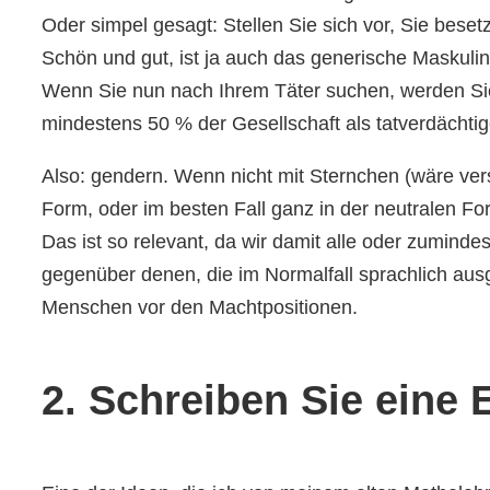
Oder simpel gesagt: Stellen Sie sich vor, Sie beset
Schön und gut, ist ja auch das generische Maskuli
Wenn Sie nun nach Ihrem Täter suchen, werden Sie 
mindestens 50 % der Gesellschaft als tatverdächti
Also: gendern. Wenn nicht mit Sternchen (wäre ver
Form, oder im besten Fall ganz in der neutralen Fo
Das ist so relevant, da wir damit alle oder zuminde
gegenüber denen, die im Normalfall sprachlich ausg
Menschen vor den Machtpositionen.
2. Schreiben Sie eine