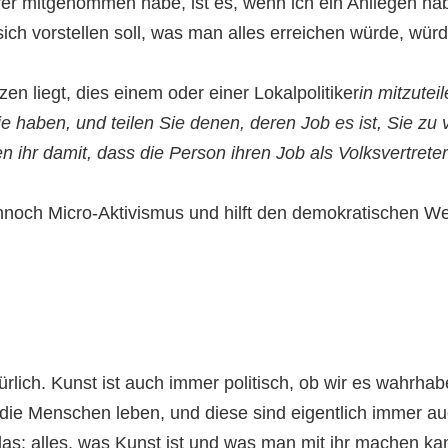
rer mitgenommen habe, ist es, wenn ich ein Anliegen ha
ich vorstellen soll, was man alles erreichen würde, wür
en liegt, dies einem oder einer Lokalpolitiker
in mitzutei
e haben, und teilen Sie denen, deren Job es ist, Sie zu 
 ihr damit, dass die Person ihren Job als Volksvertreter
dennoch Micro-Aktivismus und hilft den demokratischen We
lich. Kunst ist auch immer politisch, ob wir es wahrhaben
 die Menschen leben, und diese sind eigentlich immer au
s: alles, was Kunst ist und was man mit ihr machen kan