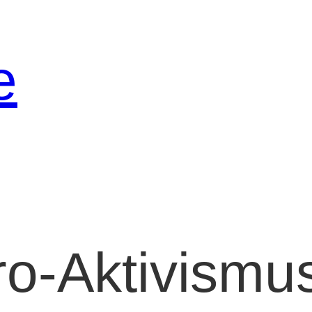
e
ro-Aktivismu