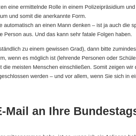
zen eine ermittelnde Rolle in einem Polizeipräsidium und
num und somit die anerkannte Form.
automatisch an einen Mann denken – ist ja auch die spr
ge Person aus. Und das kann sehr fatale Folgen haben.
ständlich zu einem gewissen Grad), dann bitte zumindes
rm, wenn es möglich ist (lehrende Personen oder Schüler
st die meisten Menschen einschließen. Somit zeigen wir d
eschlossen werden – und vor allem, wenn Sie sich in ein
 E-Mail an Ihre Bundesta