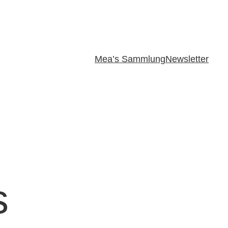
Mea’s Sammlung
Newsletter
s