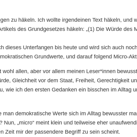
ngen zu häkeln. Ich wollte irgendeinen Text häkeln, un
 Artikels des Grundgesetzes häkeln: „(1) Die Würde des 
ich dieses Unterfangen bis heute und wird sich auch no
okratischen Grundwerte, und darauf folgend Micro-Akti
ohl allen, aber vor allem meinen Leser*innen bewusst. 
, Gleichheit vor dem Staat, Freiheit, Gerechtigkeit und
 wie ich den ersten Gedanken ein bisschen im Alltag 
, wie man demokratische Werte sich im Alltag bewusster 
 Nun, „micro“ meint klein und teilweise eher unaufwendig,
n Zeit mir der passendere Begriff zu sein scheint.