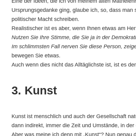
Eine der Ideen, die ich von meinem alten Matheleh
Ursprungsgedanke ging, glaube ich, so, dass man s
politischer Macht schreiben.
Realistischer ist es aber, wenn Ihnen etwas am Herz
Nutzen Sie Ihre Stimme, die Sie ja in der Demokrati
Im schlimmsten Fall nerven Sie diese Person, zeigen
bewegen Sie etwas.
Auch wenn dies nicht das Alltäglichste ist, ist es 
3. Kunst
Kunst ist menschlich und auch der Gesellschaft natür
dann indirekt, immer die Zeit und Umstände, in der
Aber was meine ich denn mit „Kunst“? Nun genau da