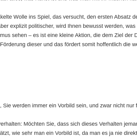
e Wolle ins Spiel, das versucht, den ersten Absatz de
er explizit politischer, wird Ihnen bewusst werden, wa
mus sehen – es ist eine kleine Aktion, die dem Ziel der 
örderung dieser und das fördert somit hoffentlich die w
 Sie werden immer ein Vorbild sein, und zwar nicht nur fü
rhalten: Möchten Sie, dass sich dieses Verhalten jeman
, wie sehr man ein Vorbild ist, da man es ja nie direkt 