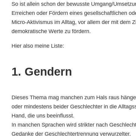
So ist allein schon der bewusste Umgang/Umsetzun
Erreichen oder Fördern eines gesellschaftlichen oder
Micro-Aktivismus im Alltag, vor allem der mit dem Zi
demokratische Werte zu fördern.
Hier also meine Liste:
1. Gendern
Dieses Thema mag manchen zum Hals raus hängen, al
oder mindestens beider Geschlechter in die Alltagss
Hand, die uns beeinflusst.
In manchen Sprachen wird strikter nach Geschlecht
Gedanke der Geschlechtertrennung verwurzelter.