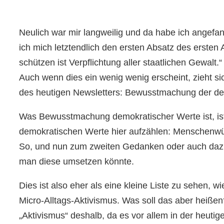
Neulich war mir langweilig und da habe ich angefa
ich mich letztendlich den ersten Absatz des ersten
schützen ist Verpflichtung aller staatlichen Gewalt.“
Auch wenn dies ein wenig wenig erscheint, zieht s
des heutigen Newsletters: Bewusstmachung der dem
Was Bewusstmachung demokratischer Werte ist, ist w
demokratischen Werte hier aufzählen: Menschenwürde
So, und nun zum zweiten Gedanken oder auch dazu,
man diese umsetzen könnte.
Dies ist also eher als eine kleine Liste zu sehen
Micro-Alltags-Aktivismus. Was soll das aber heißen?
„Aktivismus“ deshalb, da es vor allem in der heutige