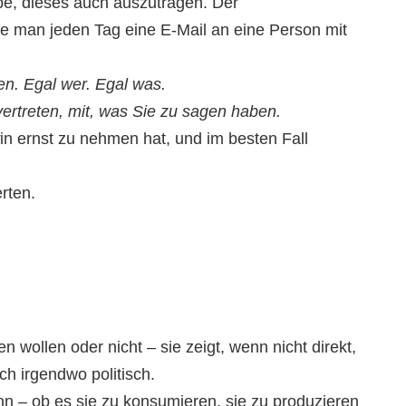
be, dieses auch auszutragen. Der
de man jeden Tag eine E-Mail an eine Person mit
len. Egal wer. Egal was.
vertreten, mit, was Sie zu sagen haben.
in ernst zu nehmen hat, und im besten Fall
rten.
 wollen oder nicht – sie zeigt, wenn nicht direkt,
ch irgendwo politisch.
n – ob es sie zu konsumieren, sie zu produzieren