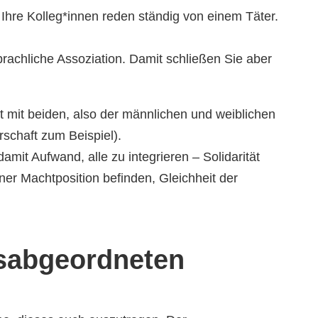
 Ihre Kolleg*innen reden ständig von einem Täter.
achliche Assoziation. Damit schließen Sie aber
t mit beiden, also der männlichen und weiblichen
schaft zum Beispiel).
amit Aufwand, alle zu integrieren – Solidarität
er Machtposition befinden, Gleichheit der
gsabgeordneten